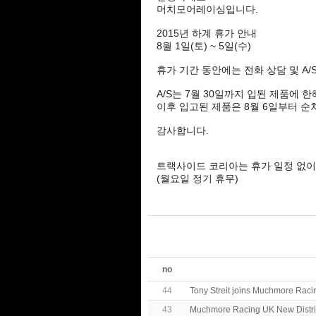
머치모어레이싱입니다.
2015년 하계 휴가 안내
8월 1일(토) ~ 5일(수)
휴가 기간 동안에는 전화 상담 및 A
A/S는 7월 30일까지 입된 제품에 한
이후 입고된 제품은 8월 6일부터 
감사합니다.
트랙사이드 코리아는 휴가 일정 없이
(월요일 정기 휴무)
no
44
Tony Streit joins Muchmore Raci
43
Muchmore Racing UK New Distrib